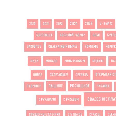
2024
2026
2020
2021
2023
V-ВЫРЕЗ
БЛЕСТЯЩЕЕ
БОЛЬШОЙ РАЗМЕР
БОХО
БРЕТЕ
ЗАКРЫТОЕ
КВАДРАТНЫЙ ВЫРЕЗ
КОРОТКОЕ
КОРОТК
МИДИ
МИКАДО
МИНИМАЛИЗМ
МОДНОЕ
НА 
ОТКРЫТАЯ С
НОВОЕ
ОБЛЕГАЮЩЕЕ
ОРГАНЗА
ПЫШНОЕ
РОСКОШНОЕ
ПУДРОВОЕ
РУСАЛКА
СВАДЕБНОЕ ПЛА
С РУКАВАМИ
С РУКАВОМ
СПУЩЕННЫЕ ПЛЕЧИКИ
СТИЛЬНОЕ
СТРАЗЫ
СЪЕМ