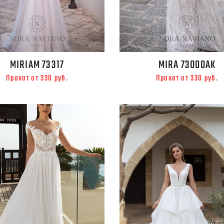
MIRIAM 73317
MIRA 73000АК
Прокат от 330 руб.
Прокат от 330 руб.