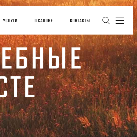
УСЛУГИ
О САЛОНЕ
КОНТАКТЫ
ДЕБНЫЕ
СТЕ