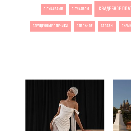
СВАДЕБНОЕ ПЛА
С РУКАВАМИ
С РУКАВОМ
СПУЩЕННЫЕ ПЛЕЧИКИ
СТИЛЬНОЕ
СТРАЗЫ
СЪЕМ