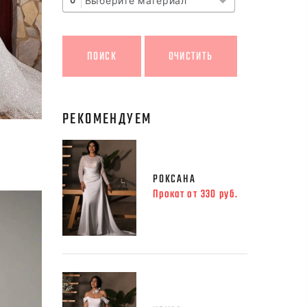
Выберите материал
0
РЕКОМЕНДУЕМ
РОКСАНА
Прокат от 330 руб.