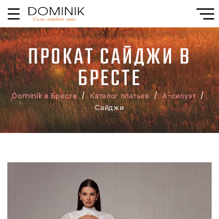
ПРОКАТ САЙДЖИ В
БРЕСТЕ
Dominik в Бресте
/
Каталог платьев
/
A-силуэт
/
Сайджи