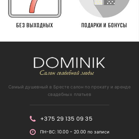
БЕЗ ВЫХОДНЫХ
ПОДАРКИ И БОНУСЫ
Самый душевный в Бресте салон по прокату и аренде
свадебных платьев
+375 29 135 09 35
ПН-ВС: 10.00 - 20.00 по записи