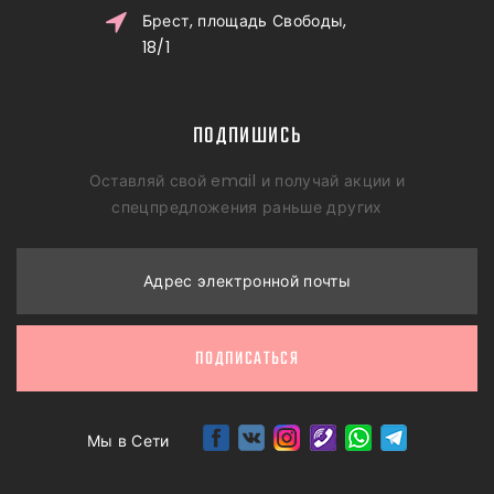
Брест, площадь Свободы,
18/1
ПОДПИШИСЬ
Оставляй свой email и получай акции и
спецпредложения раньше других
Адрес электронной почты
ПОДПИСАТЬСЯ
Мы в Сети