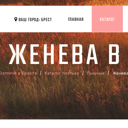
ГЛАВНАЯ
КАТАЛОГ
ВАШ ГОРОД: БРЕСТ
 ЖЕНЕВА В
Dominik в Бресте
/
Каталог платьев
/
Пышные
/ Женев