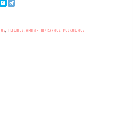
ГОЕ
,
ПЫШНОЕ
,
АМПИР
,
ШИКАРНОЕ
,
РОСКОШНОЕ