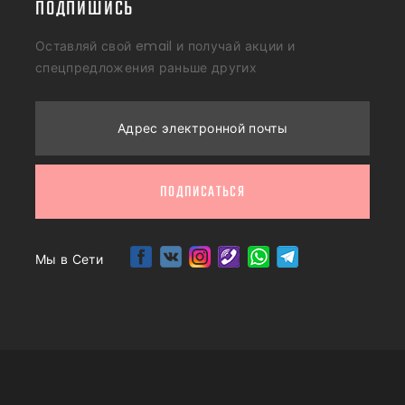
ПОДПИШИСЬ
Оставляй свой email и получай акции и
спецпредложения раньше других
Адрес электронной почты
ПОДПИСАТЬСЯ
Мы в Сети