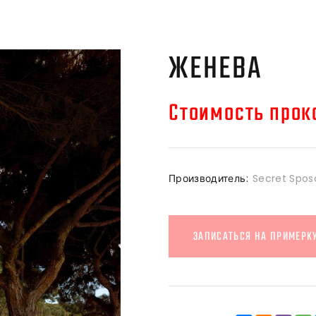
ЖЕНЕВА
Стоимость прока
Производитель:
Secret Spos
ЗАПИСАТЬСЯ НА ПРИМЕРК