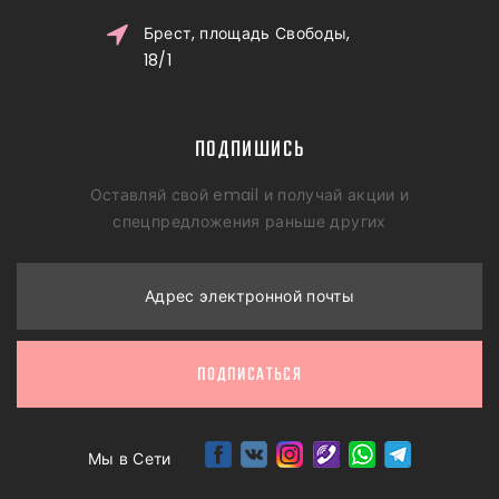
Брест, площадь Свободы,
18/1
ПОДПИШИСЬ
Оставляй свой email и получай акции и
спецпредложения раньше других
Адрес электронной почты
ПОДПИСАТЬСЯ
Мы в Сети