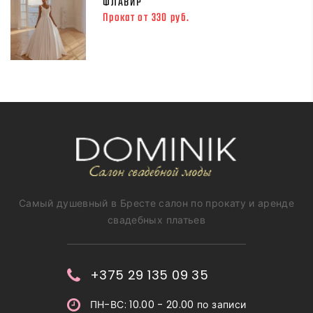
ФЛАВИР
Прокат от 330 руб.
Самый душевный в Бресте салон по прокату и аренде
свадебных платьев
+375 29 135 09 35
ПН-ВС: 10.00 - 20.00 по записи