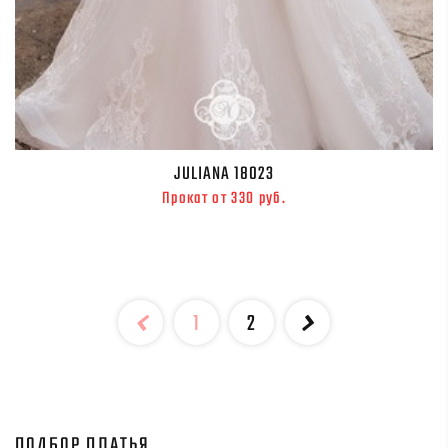
JULIANA 18023
Прокат от 330 руб.
1
2
ПОДБОР ПЛАТЬЯ