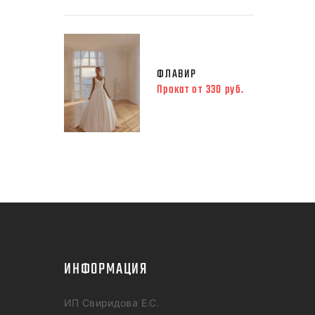
ФЛАВИР
Прокат от 330 руб.
ИНФОРМАЦИЯ
ИП Свиридова Е.С.