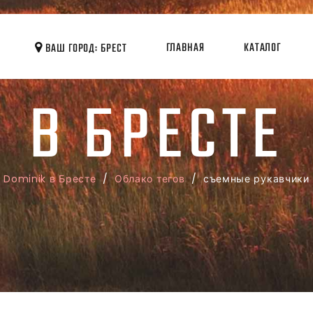
ГЛАВНАЯ
КАТАЛОГ
ВАШ ГОРОД: БРЕСТ
В БРЕСТЕ
Dominik в Бресте
/
Облако тегов
/ съемные рукавчики