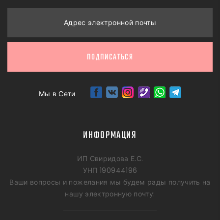
Адрес электронной почты
ПОДПИСАТЬСЯ
Мы в Сети
ИНФОРМАЦИЯ
ИП Свиридова Е.С.
УНП 190944196
Ваши вопросы и пожелания мы будем рады получить на
нашу электронную почту: