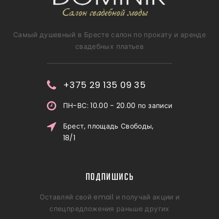
Самый душевный в Бресте салон по прокату и аренде
свадебных платьев
+375 29 135 09 35
ПН-ВС: 10.00 - 20.00 по записи
Брест, площадь Свободы,
18/1
ПОДПИШИСЬ
Оставляй свой email и получай акции и
спецпредложения раньше других