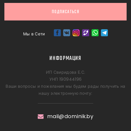
ПОДПИСАТЬСЯ
Мы в Сети
ИНФОРМАЦИЯ
ИП Свиридова Е.С.
УНП 190944196
Ваши вопросы и пожелания мы будем рады получить на
нашу электронную почту:
mail@dominik.by