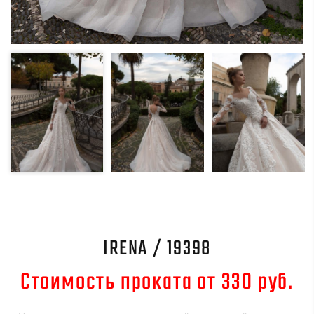
IRENA / 19398
Стоимость проката от 330 руб.