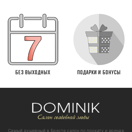
БЕЗ ВЫХОДНЫХ
ПОДАРКИ И БОНУСЫ
Самый душевный в Бресте салон по прокату и аренде